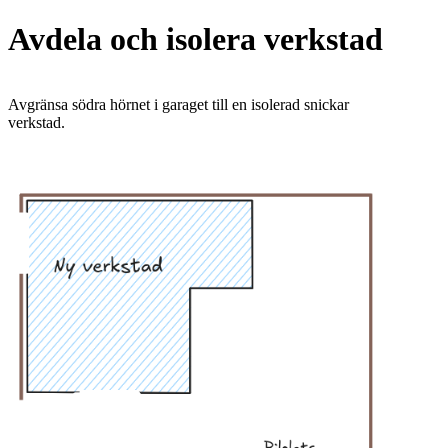
Avdela och isolera verkstad
Avgränsa södra hörnet i garaget till en isolerad snickar
verkstad.